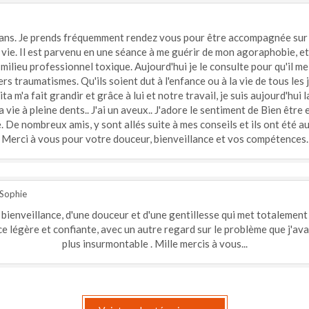
 ans. Je prends fréquemment rendez vous pour être accompagnée sur 
vie. Il est parvenu en une séance à me guérir de mon agoraphobie, et
milieu professionnel toxique. Aujourd'hui je le consulte pour qu'il m
s traumatismes. Qu'ils soient dut à l'enfance ou à la vie de tous les j
ta m'a fait grandir et grâce à lui et notre travail, je suis aujourd'hui 
 vie à pleine dents.. J'ai un aveux.. J'adore le sentiment de Bien être e
De nombreux amis, y sont allés suite à mes conseils et ils ont été au
Merci à vous pour votre douceur, bienveillance et vos compétences.
Sophie
 bienveillance, d'une douceur et d'une gentillesse qui met totalement 
e légère et confiante, avec un autre regard sur le problème que j'ava
plus insurmontable . Mille mercis à vous...