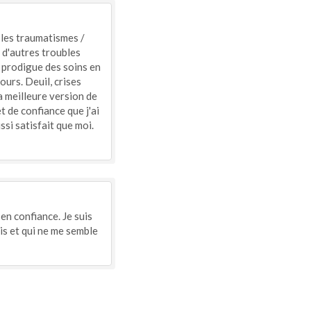
les traumatismes /
 d'autres troubles
e prodigue des soins en
ours. Deuil, crises
la meilleure version de
t de confiance que j'ai
ssi satisfait que moi.
en confiance. Je suis
is et qui ne me semble