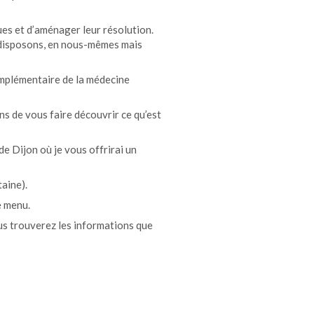
es et d’aménager leur résolution.
s disposons, en nous-mêmes mais
omplémentaire de la médecine
s de vous faire découvrir ce qu’est
e Dijon où je vous offrirai un
aine).
e menu.
s trouverez les informations que