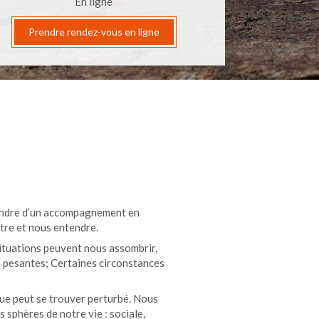
En ligne
Prendre rendez-vous en ligne
tendre d’un accompagnement en
tre et nous entendre.
ituations peuvent nous assombrir,
s pesantes; Certaines circonstances
ue peut se trouver perturbé. Nous
s sphères de notre vie : sociale,