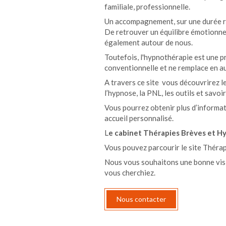
familiale, professionnelle.
Un accompagnement, sur une durée rel
De retrouver un équilibre émotionne
également autour de nous.
Toutefois, l'hypnothérapie est une 
conventionnelle et ne remplace en a
A travers ce site vous découvrirez 
l’hypnose, la PNL, les outils et sav
Vous pourrez obtenir plus d’informa
accueil personnalisé.
L
e cabinet Thérapies Brèves et H
Vous pouvez parcourir le site Thérap
Nous vous souhaitons une bonne visi
vous cherchiez.
Nous contacter