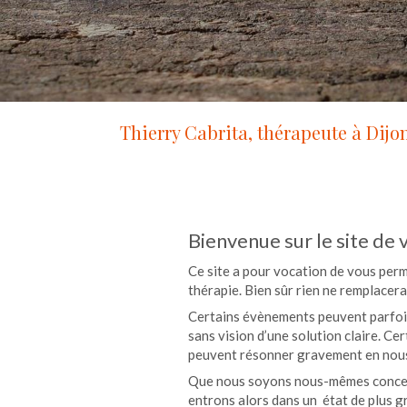
Thierry Cabrita, thérapeute à Dijo
Bienvenue sur le site de 
Ce site a pour vocation de vous per
thérapie. Bien sûr rien ne remplacer
Certains évènements peuvent parfois
sans vision d’une solution claire. C
peuvent résonner gravement en nous, 
Que nous soyons nous-mêmes concerné
entrons alors dans un état de plus gra