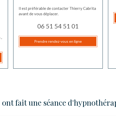
Il est préférable de contacter Thierry Cabrita
avant de vous déplacer.
06 51 54 51 01
r-
Prendre rendez-vous en ligne
s ont fait une séance d'hypnothéra