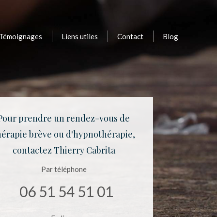
Témoignages
Liens utiles
Contact
Blog
Pour prendre un rendez-vous de
hérapie brève ou d'hypnothérapie,
contactez Thierry Cabrita
Par téléphone
06 51 54 51 01