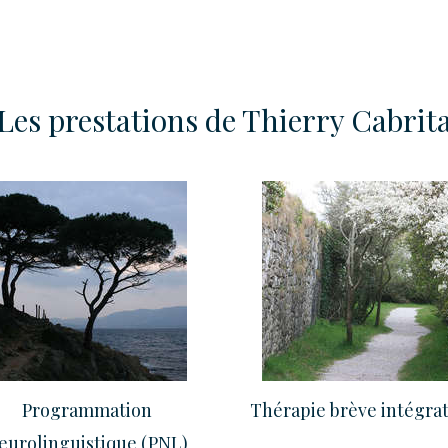
Les prestations de Thierry Cabrit
Programmation
Thérapie brève intégrat
eurolinguistique (PNL)