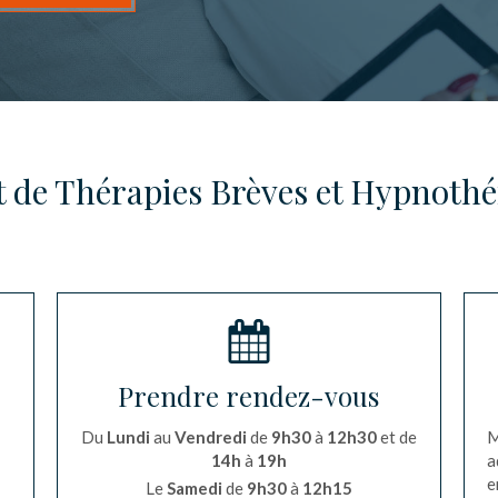
t de Thérapies Brèves et Hypnothé
Prendre rendez-vous
Du
Lundi
au
Vendredi
de
9h30
à
12h30
et de
M
14h
à
19h
a
e
Le
Samedi
de
9h30
à
12h15