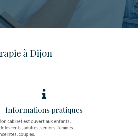
rapie à Dijon
Informations pratiques
on cabinet est ouvert aux enfants,
dolescents, adultes, seniors, femmes
nceintes, couples.