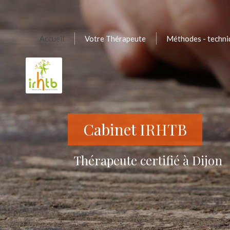
Accueil
Votre Thérapeute
Méthodes - techni
Cabinet IRHTB
Thérapeute certifié à Dijon