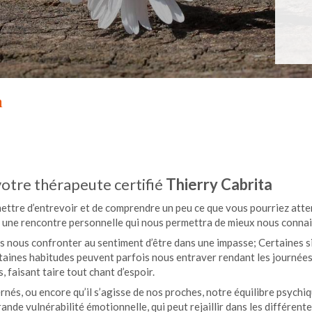
n
votre thérapeute certifié
Thierry Cabrita
mettre d’entrevoir et de comprendre un peu ce que vous pourriez at
a une rencontre personnelle qui nous permettra de mieux nous connai
 nous confronter au sentiment d’être dans une impasse; Certaines s
ertaines habitudes peuvent parfois nous entraver rendant les journée
faisant taire tout chant d’espoir.
s, ou encore qu’il s’agisse de nos proches, notre équilibre psychiq
nde vulnérabilité émotionnelle, qui peut rejaillir dans les différente