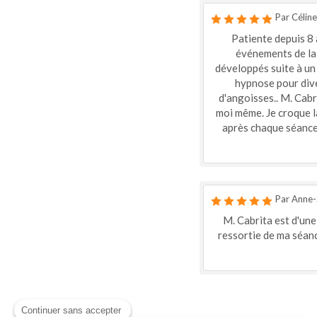
Par Céline
Patiente depuis 8
événements de la 
développés suite à un 
hypnose pour diver
d'angoisses.. M. Cabri
moi même. Je croque la
après chaque séance. 
Par Anne-
M. Cabrita est d'une
ressortie de ma séanc
Continuer sans accepter