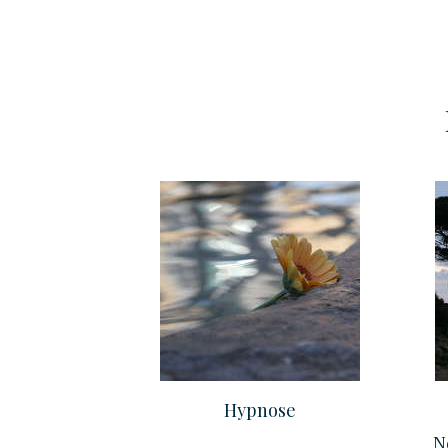
Hypnose
N