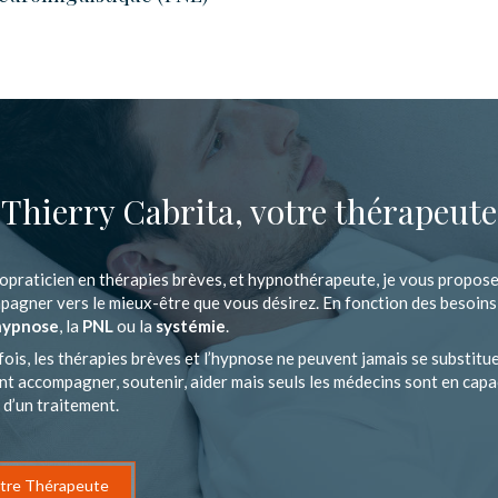
Thierry Cabrita, votre thérapeute
opraticien en thérapies brèves, et hypnothérapeute, je vous propos
agner vers le mieux-être que vous désirez. En fonction des besoins, 
hypnose
, la
PNL
ou la
systémie
.
ois, les thérapies brèves et l’hypnose ne peuvent jamais se substitue
t accompagner, soutenir, aider mais seuls les médecins sont en capac
t d’un traitement.
tre Thérapeute