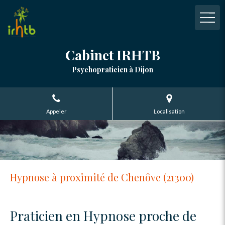
Cabinet IRHTB
Psychopraticien à Dijon
Appeler
Localisation
Hypnose à proximité de Chenôve (21300)
Praticien en Hypnose proche de