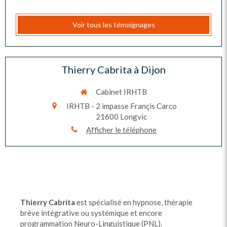
Voir tous les témoignages
Thierry Cabrita à Dijon
Cabinet IRHTB
IRHTB - 2 impasse Françis Carco
21600
Longvic
Afficher le téléphone
Thierry Cabrita
est spécialisé en hypnose, thérapie
brève intégrative ou systémique et encore
programmation Neuro-Linguistique (PNL).