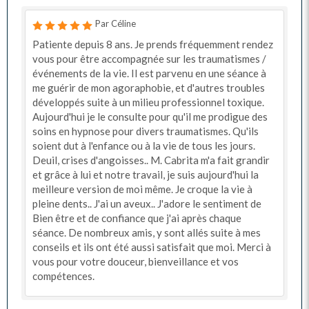
Par Céline
Patiente depuis 8 ans. Je prends fréquemment rendez
vous pour être accompagnée sur les traumatismes /
événements de la vie. Il est parvenu en une séance à
me guérir de mon agoraphobie, et d'autres troubles
développés suite à un milieu professionnel toxique.
Aujourd'hui je le consulte pour qu'il me prodigue des
soins en hypnose pour divers traumatismes. Qu'ils
soient dut à l'enfance ou à la vie de tous les jours.
Deuil, crises d'angoisses.. M. Cabrita m'a fait grandir
et grâce à lui et notre travail, je suis aujourd'hui la
meilleure version de moi même. Je croque la vie à
pleine dents.. J'ai un aveux.. J'adore le sentiment de
Bien être et de confiance que j'ai après chaque
séance. De nombreux amis, y sont allés suite à mes
conseils et ils ont été aussi satisfait que moi. Merci à
vous pour votre douceur, bienveillance et vos
compétences.