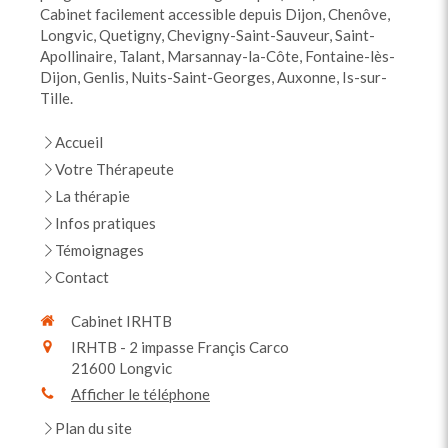
Cabinet facilement accessible depuis Dijon, Chenôve,
Longvic, Quetigny, Chevigny-Saint-Sauveur, Saint-
Apollinaire, Talant, Marsannay-la-Côte, Fontaine-lès-
Dijon, Genlis, Nuits-Saint-Georges, Auxonne, Is-sur-
Tille.
Accueil
Votre Thérapeute
La thérapie
Infos pratiques
Témoignages
Contact
Cabinet IRHTB
IRHTB - 2 impasse Françis Carco
21600
Longvic
Afficher le téléphone
Plan du site