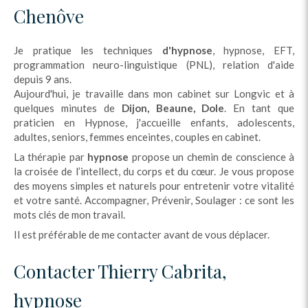
Chenôve
Je pratique les techniques
d'hypnose
, hypnose, EFT,
programmation neuro-linguistique (PNL), relation d'aide
depuis 9 ans.
Aujourd'hui, je travaille dans mon cabinet sur Longvic et à
quelques minutes de
Dijon, Beaune, Dole
. En tant que
praticien en Hypnose, j'accueille enfants, adolescents,
adultes, seniors, femmes enceintes, couples en cabinet.
La thérapie par
hypnose
propose un chemin de conscience à
la croisée de l’intellect, du corps et du cœur. Je vous propose
des moyens simples et naturels pour entretenir votre vitalité
et votre santé. Accompagner, Prévenir, Soulager : ce sont les
mots clés de mon travail.
Il est préférable de me contacter avant de vous déplacer.
Contacter Thierry Cabrita,
hypnose