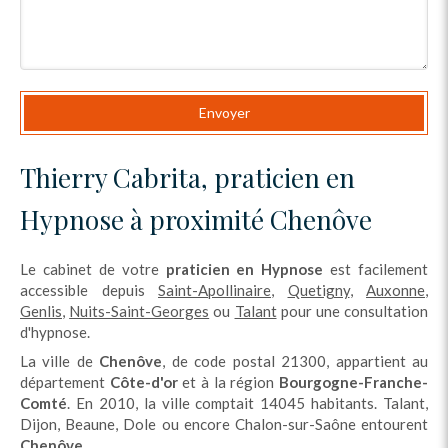
Envoyer
Thierry Cabrita, praticien en
Hypnose à proximité Chenôve
Le cabinet de votre
praticien en Hypnose
est facilement
accessible depuis
Saint-Apollinaire
,
Quetigny
,
Auxonne
,
Genlis
,
Nuits-Saint-Georges
ou
Talant
pour une consultation
d'hypnose.
La ville de
Chenôve
, de code postal 21300, appartient au
département
Côte-d'or
et à la région
Bourgogne-Franche-
Comté
. En 2010, la ville comptait 14045 habitants. Talant,
Dijon, Beaune, Dole ou encore Chalon-sur-Saône entourent
Chenôve
.